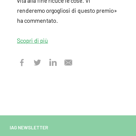
vita alla fine ricuce le cose. Vi
renderemo orgogliosi di questo premio»
ha commentato.
Scopri di più
IAG NEWSLETTER