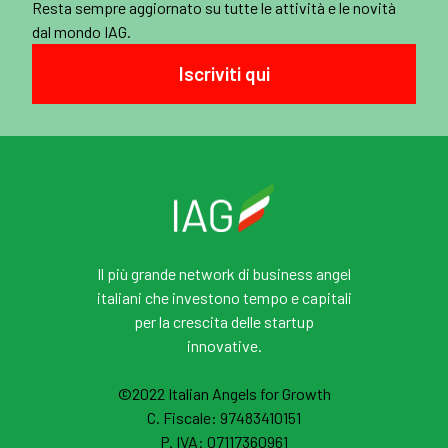
Resta sempre aggiornato su tutte le attività e le novità
dal mondo IAG.
Iscriviti qui
Il più grande network di business angel
italiani che investono tempo e capitali
per la crescita delle startup
innovative.
©2022 Italian Angels for Growth
C. Fiscale: 97483410151
P. IVA: 07117360961