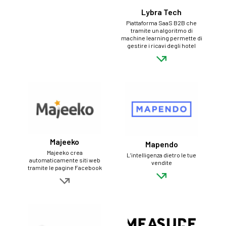
Lybra Tech
Piattaforma SaaS B2B che
tramite un algoritmo di
machine learning permette di
gestire i ricavi degli hotel
Majeeko
Mapendo
Majeeko crea
L’intelligenza dietro le tue
automaticamente siti web
vendite
tramite le pagine Facebook