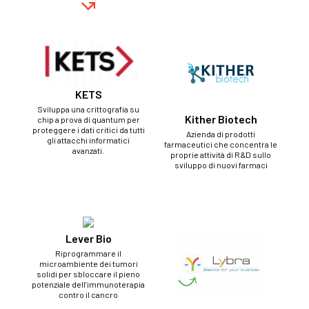
KETS
Sviluppa una crittografia su
Kither Biotech
chip a prova di quantum per
proteggere i dati critici da tutti
Azienda di prodotti
gli attacchi informatici
farmaceutici che concentra le
avanzati.
proprie attività di R&D sullo
sviluppo di nuovi farmaci
Lever Bio
Riprogrammare il
microambiente dei tumori
solidi per sbloccare il pieno
potenziale dell’immunoterapia
contro il cancro