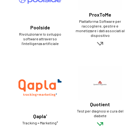
ProxToMe
Piattaforma Software per
raccogliere, gestire e
Poolside
monetizzare i dati associati al
Rivoluzionare lo sviluppo
dispositivo
software attraverso
l'intelligenza artificiale
Quotient
Test per diagnosi e cura del
Qapla'
diabete
Tracking = Marketing²