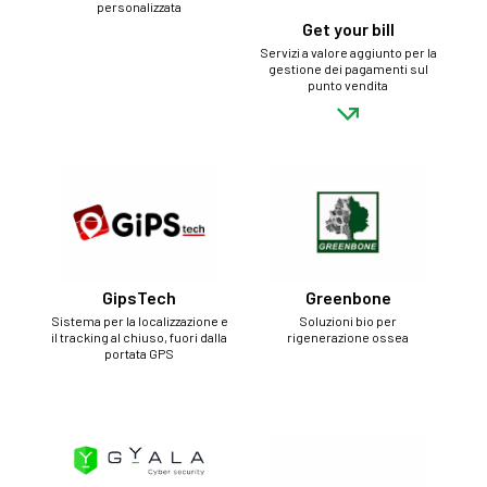
personalizzata
Get your bill
Servizi a valore aggiunto per la
gestione dei pagamenti sul
punto vendita
GipsTech
Greenbone
Sistema per la localizzazione e
Soluzioni bio per
il tracking al chiuso, fuori dalla
rigenerazione ossea
portata GPS