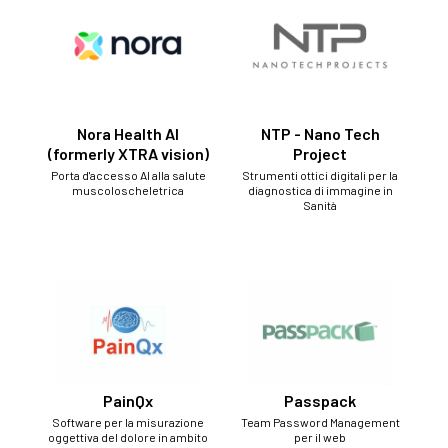
Nora Health AI
NTP - Nano Tech
(formerly XTRA vision)
Project
Porta d'accesso AI alla salute
Strumenti ottici digitali per la
muscoloscheletrica
diagnostica di immagine in
Sanità
PainQx
Passpack
Software per la misurazione
Team Password Management
oggettiva del dolore in ambito
per il web