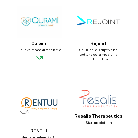
Qurami
Rejoint
Il nuovo modo di fare la fila
Soluzioni disruptive nel
settore della medicina
ortopedica
Resalis Therapeutics
Startup biotech
RENTUU
Mercato online B2B di