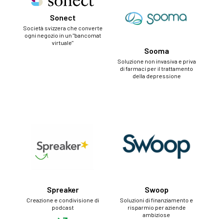
Sonect
Società svizzera che converte
ogni negozio in un "bancomat
virtuale"
Sooma
Soluzione non invasiva e priva
di farmaci per il trattamento
della depressione
Spreaker
Swoop
Creazione e condivisione di
Soluzioni di finanziamento e
podcast
risparmio per aziende
ambiziose