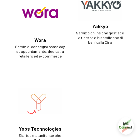
Yakkyo
Servizio online che gestisce
la ricerca e la spedizione di
Wora
beni dalla Cina
Servizi di consegna same day
su appuntamento, dedicati a
retailers ed e-commerce
Yobs Technologies
Startup statunitense che