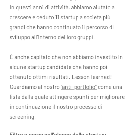
In questi anni di attività, abbiamo aiutato a
crescere e ceduto 11 startup a società più
grandi che hanno continuato il percorso di
sviluppo all’interno dei loro gruppi.
È anche capitato che non abbiamo investito in
alcune startup candidate che hanno poi
ottenuto ottimi risultati. Lesson learned!
Guardiamo al nostro
“anti-portfolio”
come una
lista dalla quale attingere spunti per migliorare
in continuazione il nostro processo di
screening.
Filtra e cerca nell'elenco delle startup: