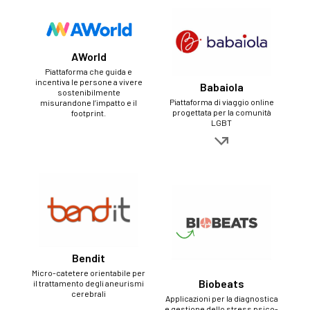
AWorld
Piattaforma che guida e
incentiva le persone a vivere
Babaiola
sostenibilmente
Piattaforma di viaggio online
misurandone l’impatto e il
progettata per la comunità
footprint.
LGBT
Bendit
Micro-catetere orientabile per
Biobeats
il trattamento degli aneurismi
cerebrali
Applicazioni per la diagnostica
e gestione dello stress psico-