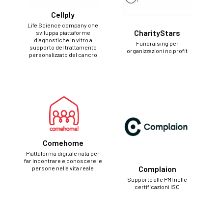
Cellply
Life Science company che
CharityStars
sviluppa piattaforme
diagnostiche in vitro a
Fundraising per
supporto del trattamento
organizzazioni no profit
personalizzato del cancro
Comehome
Piattaforma digitale nata per
far incontrare e conoscere le
Complaion
persone nella vita reale
Supporto alle PMI nelle
certificazioni ISO