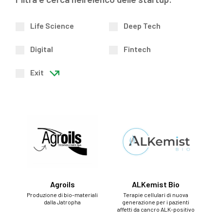
Life Science
Deep Tech
Digital
Fintech
Exit
Agroils
ALKemist Bio
Produzione di bio-materiali
Terapie cellulari di nuova
dalla Jatropha
generazione per i pazienti
affetti da cancro ALK-positivo