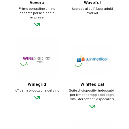
Voverc
Waveful
Primo centralino online
App social sull’IA per adulti
pensato per le piccole
over 40
imprese
Winegrid
WinMedical
IoT per la produzione del vino
Suite di dispositivi indossabili
per il monitoraggio dei segni
vitali dei pazienti ospedalieri