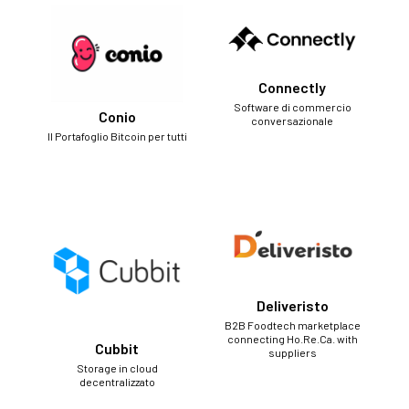
Connectly
Software di commercio
Conio
conversazionale
Il Portafoglio Bitcoin per tutti
Deliveristo
B2B Foodtech marketplace
connecting Ho.Re.Ca. with
Cubbit
suppliers
Storage in cloud
decentralizzato