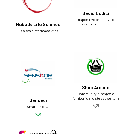
SediciDodici
Dispositivo predittivo di
Rubedo Life Science
eventi trombotici
Società biofarmaceutica
Shop Around
Community di negozi e
fornitori dello stesso settore
Senseor
Smart Grid IOT