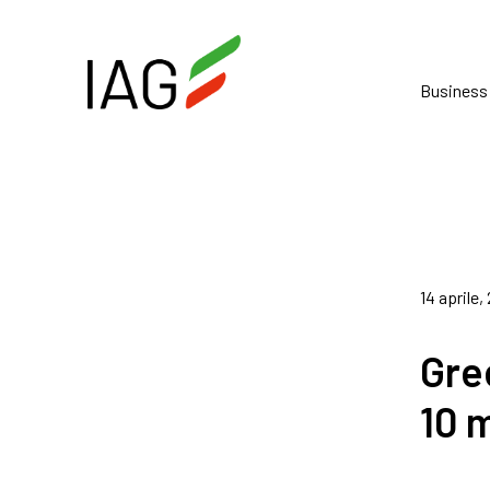
Business
14 aprile,
Gre
10 m