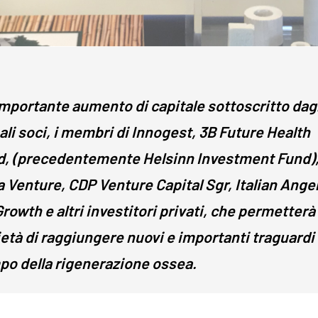
mportante aumento di capitale sottoscritto dagl
ali soci, i membri di Innogest, 3B Future Health
d, (precedentemente Helsinn Investment Fund)
 Venture, CDP Venture Capital Sgr, Italian Ange
Growth e altri investitori privati, che permetterà 
età di raggiungere nuovi e importanti traguardi 
o della rigenerazione ossea.