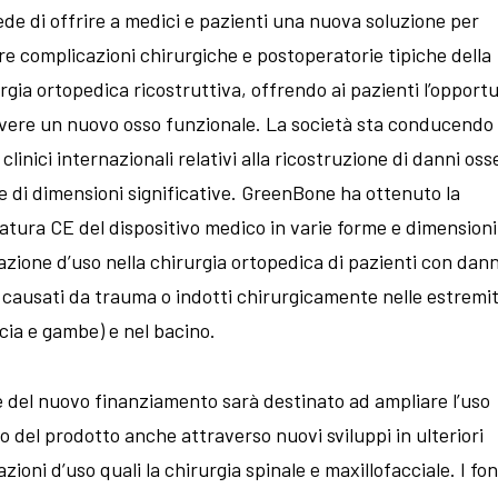
de di offrire a medici e pazienti una nuova soluzione per
re complicazioni chirurgiche e postoperatorie tipiche della
rgia ortopedica ricostruttiva, offrendo ai pazienti l’opport
avere un nuovo osso funzionale. La società sta conducendo
 clinici internazionali relativi alla ricostruzione di danni oss
 di dimensioni significative. GreenBone ha ottenuto la
tura CE del dispositivo medico in varie forme e dimensioni
azione d’uso nella chirurgia ortopedica di pazienti con dan
 causati da trauma o indotti chirurgicamente nelle estremi
cia e gambe) e nel bacino.
 del nuovo finanziamento sarà destinato ad ampliare l’uso
co del prodotto anche attraverso nuovi sviluppi in ulteriori
azioni d’uso quali la chirurgia spinale e maxillofacciale. I fon