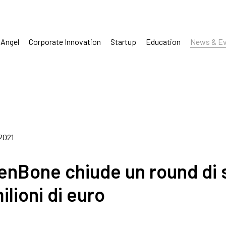
 Angel
Corporate Innovation
Startup
Education
News & Ev
 2021
enBone chiude un round di 
ilioni di euro