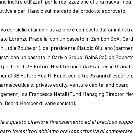
no inoltre utilizzati per la realizzazione di una nuova linea
ttiva e per il lancio sul mercato del prodotto approvato.
ovo consiglio di amministrazione è composto dall’amministr
ato Lorenzo Pradella (con un passato in Zambon SpA, Card
h Ltd e Zcube srl), dal presidente Claudio Giuliano (partner
est, con un passato in Carlyle Group, Bain&Co), da Robert
 (partner di 3B Future Health Fund), da Francesco Granat
ner di 3B Future Health Fund, con oltre 35 anni di esperien
armaceuticals, private equity, venture capital and board
gement), da Francesca Natali (Fund Managing Director Me
, Board Member di varie società).
ie a questo ulteriore finanziamento ed al prezioso suppo
ostri investitori abbiamo ora l’opportunità di completare