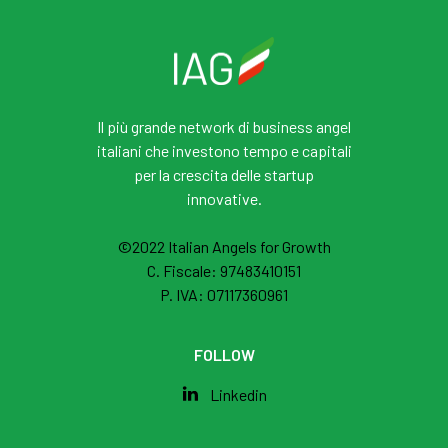
Il più grande network di business angel
italiani che investono tempo e capitali
per la crescita delle startup
innovative.
©2022 Italian Angels for Growth
C. Fiscale: 97483410151
P. IVA: 07117360961
FOLLOW
Linkedin