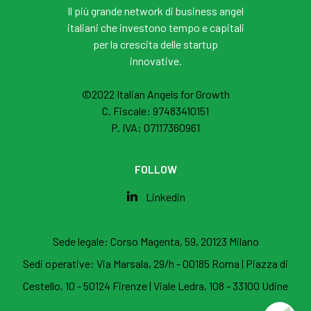
Il più grande network di business angel
italiani che investono tempo e capitali
per la crescita delle startup
innovative.
©2022 Italian Angels for Growth
C. Fiscale: 97483410151
P. IVA: 07117360961
FOLLOW
Linkedin
Sede legale:
Corso Magenta, 59, 20123 Milano
Sedi operative:
Via Marsala, 29/h - 00185 Roma
|
Piazza di
Cestello, 10 - 50124 Firenze
|
Viale Ledra, 108 - 33100 Udine