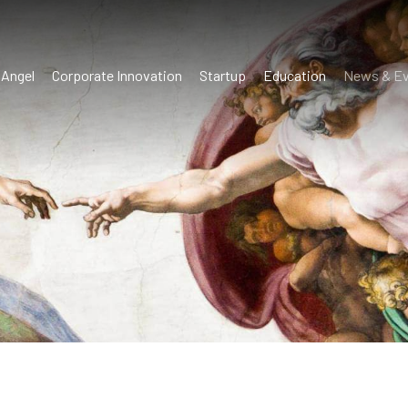
 Angel
Corporate Innovation
Startup
Education
News & Ev