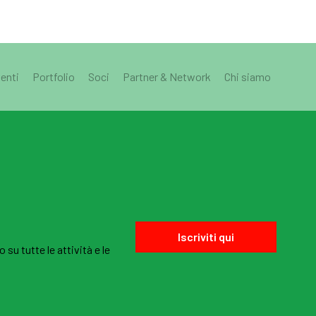
enti
Portfolio
Soci
Partner & Network
Chi siamo
Iscriviti qui
u tutte le attività e le