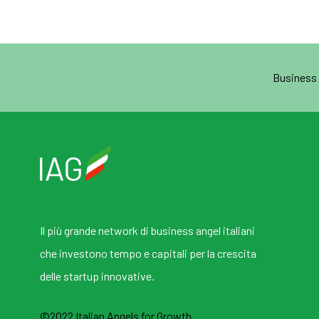
Business
Il più grande network di business angel italiani
che investono tempo e capitali per la crescita
delle startup innovative.
©2022 Italian Angels for Growth