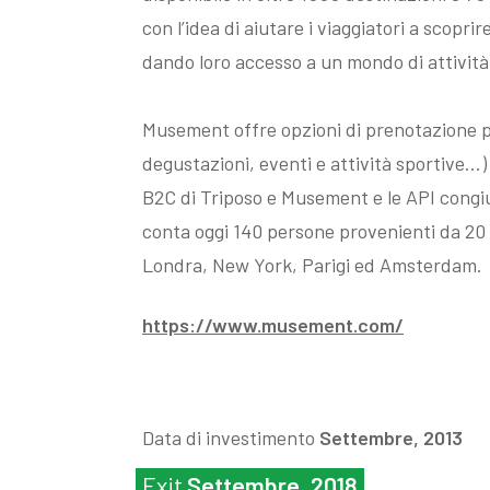
con l’idea di aiutare i viaggiatori a scop
dando loro accesso a un mondo di attività
Musement offre opzioni di prenotazione per
degustazioni, eventi e attività sportive…) 
B2C di Triposo e Musement e le API cong
conta oggi 140 persone provenienti da 20 
Londra, New York, Parigi ed Amsterdam.
https://www.musement.com/
Data di investimento
Settembre, 2013
Exit
Settembre, 2018