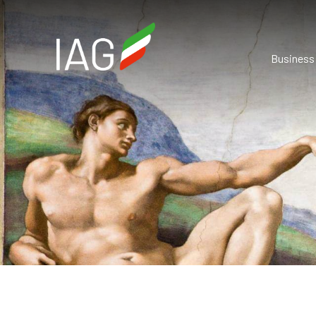
Business