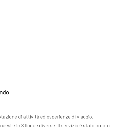
ondo
tazione di attività ed esperienze di viaggio,
paesi e in 8 lingue diverse. Il servizio è stato creato