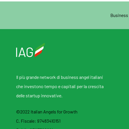
Business
Il più grande network di business angel italiani
che investono tempo e capitali per la crescita
delle startup innovative.
©2022 Italian Angels for Growth
C. Fiscale: 97483410151