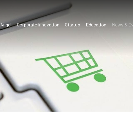
 Angel
Corporate Innovation
Startup
Education
News & Ev