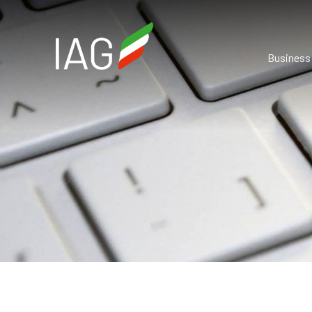
Business