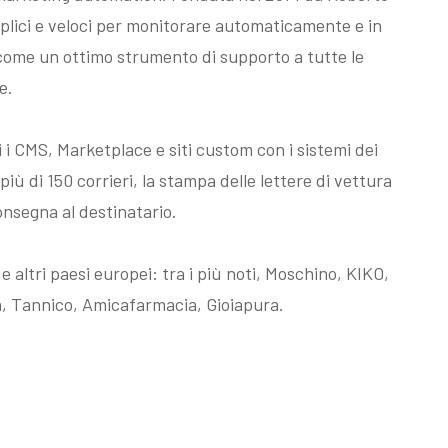
plici e veloci per monitorare automaticamente e in
come un ottimo strumento di supporto a tutte le
e.
i CMS, Marketplace e siti custom con i sistemi dei
più di 150 corrieri, la stampa delle lettere di vettura
consegna al destinatario.
a e altri paesi europei: tra i più noti, Moschino, KIKO,
, Tannico, Amicafarmacia, Gioiapura.