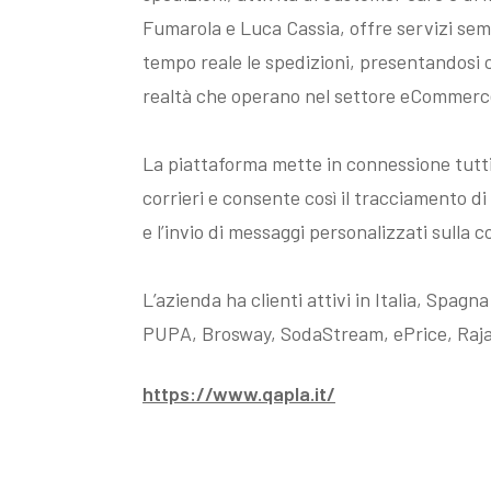
Fumarola e Luca Cassia, offre servizi sem
tempo reale le spedizioni, presentandosi 
realtà che operano nel settore eCommerc
La piattaforma mette in connessione tutti 
corrieri e consente così il tracciamento di 
e l’invio di messaggi personalizzati sulla 
L’azienda ha clienti attivi in Italia, Spagn
PUPA, Brosway, SodaStream, ePrice, Raja
https://www.qapla.it/