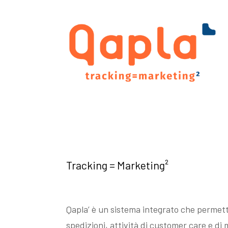
Tracking = Marketing²
Qapla’ è un sistema integrato che permett
spedizioni, attività di customer care e d