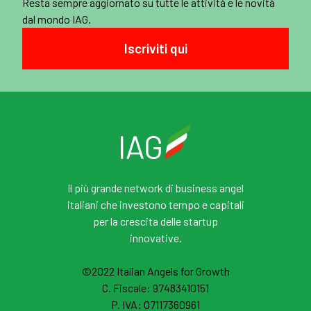
Resta sempre aggiornato su tutte le attività e le novità
dal mondo IAG.
Iscriviti qui
Il più grande network di business angel
italiani che investono tempo e capitali
per la crescita delle startup
innovative.
©2022 Italian Angels for Growth
C. Fiscale: 97483410151
P. IVA: 07117360961