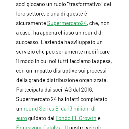
soci giocano un ruolo "trasformativo" del
loro settore, e una di queste è
sicuramente
Supermercato24
, che, non
a caso, ha appena chiuso un round di
successo. L'azienda ha sviluppato un
servizio che può seriamente modificare
il modo in cui noi tutti facciamo la spesa,
con un impatto disruptive sui processi
della grande distribuzione organizzata.
Partecipata dai soci IAG dal 2016,
Supermercato 24 ha infatti completato
un
round Series B da 13 milioni di
euro
guidato dal
Fondo FII Growth
e
Endeavour Catalyst
. Il nostro veicolo