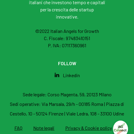
italiani che investono tempo e capitali
per la crescita delle startup
innovative.
©2022 Italian Angels for Growth
C. Fiscale: 97483410151
P. IVA: 07117360961
FOLLOW
Linkedin
Sede legale:
Corso Magenta, 59, 20123 Milano
Sedi operative:
Via Marsala, 29/h - 00185 Roma
|
Piazza di
Cestello, 10 - 50124 Firenze
|
Viale Ledra, 108 - 33100 Udine
FAQ
Note legali
Privacy & Cookie policy